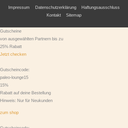
Impressum
Datenschutzerklärung
Haftungsausschluss
Kontakt
Sitemap
Gutscheine
von ausgewählten Partnern bis zu
25% Rabatt
Jetzt checken
Gutscheincode:
paleo-lounge15
15%
Rabatt auf deine Bestellung
Hinweis: Nur für Neukunden
zum shop
Gutscheincode: