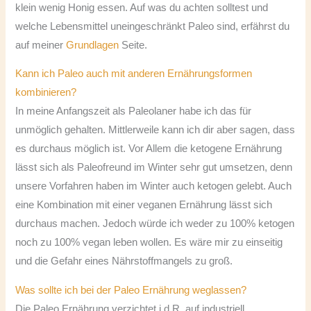
klein wenig Honig essen. Auf was du achten solltest und
welche Lebensmittel uneingeschränkt Paleo sind, erfährst du
auf meiner
Grundlagen
Seite.
Kann ich Paleo auch mit anderen Ernährungsformen
kombinieren?
In meine Anfangszeit als Paleolaner habe ich das für
unmöglich gehalten. Mittlerweile kann ich dir aber sagen, dass
es durchaus möglich ist. Vor Allem die ketogene Ernährung
lässt sich als Paleofreund im Winter sehr gut umsetzen, denn
unsere Vorfahren haben im Winter auch ketogen gelebt. Auch
eine Kombination mit einer veganen Ernährung lässt sich
durchaus machen. Jedoch würde ich weder zu 100% ketogen
noch zu 100% vegan leben wollen. Es wäre mir zu einseitig
und die Gefahr eines Nährstoffmangels zu groß.
Was sollte ich bei der Paleo Ernährung weglassen?
Die Paleo Ernährung verzichtet i.d.R. auf industriell