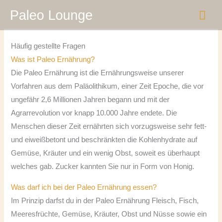
Zum
HA
Paleo Lounge
Inhalt
springen
Häufig gestellte Fragen
Was ist Paleo Ernährung?
Die Paleo Ernährung ist die Ernährungsweise unserer
Vorfahren aus dem Paläolithikum, einer Zeit Epoche, die vor
ungefähr 2,6 Millionen Jahren begann und mit der
Agrarrevolution vor knapp 10.000 Jahre endete. Die
Menschen dieser Zeit ernährten sich vorzugsweise sehr fett-
und eiweißbetont und beschränkten die Kohlenhydrate auf
Gemüse, Kräuter und ein wenig Obst, soweit es überhaupt
welches gab. Zucker kannten Sie nur in Form von Honig.
Was darf ich bei der Paleo Ernährung essen?
Im Prinzip darfst du in der Paleo Ernährung Fleisch, Fisch,
Meeresfrüchte, Gemüse, Kräuter, Obst und Nüsse sowie ein