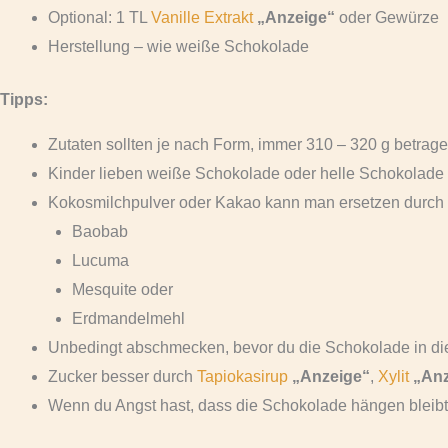
Optional: 1 TL
Vanille Extrakt
„Anzeige“
oder Gewürze
Herstellung – wie weiße Schokolade
Tipps:
Zutaten sollten je nach Form, immer 310 – 320 g betrag
Kinder lieben weiße Schokolade oder helle Schokolade 
Kokosmilchpulver oder Kakao kann man ersetzen durch ma
Baobab
Lucuma
Mesquite oder
Erdmandelmehl
Unbedingt abschmecken, bevor du die Schokolade in die
Zucker besser durch
Tapiokasirup
„Anzeige“
,
Xylit
„Anz
Wenn du Angst hast, dass die Schokolade hängen bleibt