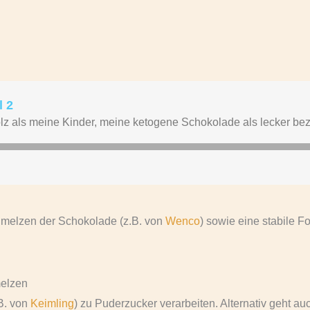
hmelzen der Schokolade (z.B. von
Wenco
) sowie eine stabile Fo
melzen
B. von
Keimling
) zu Puderzucker verarbeiten. Alternativ geht a