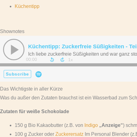
Küchentipp
Shownotes
Das Wichtigste in aller Kürze
Was du außer den Zutaten brauchst ist ein Wasserbad zum Sc
Zutaten für weiße Schokolade
150 g Bio Kakaobutter (z.B. von
Indigo
„Anzeige“
) sch
100 g Zucker oder
Zuckerersatz
Im Personal Blender (z.