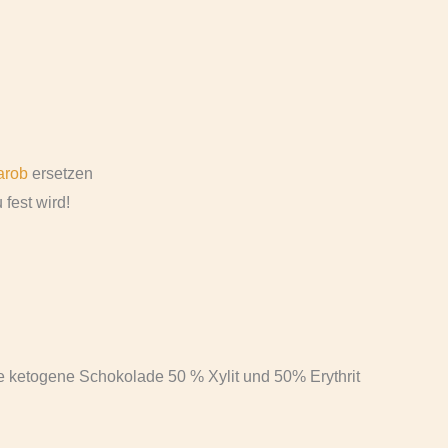
arob
ersetzen
fest wird!
e ketogene Schokolade 50 % Xylit und 50% Erythrit