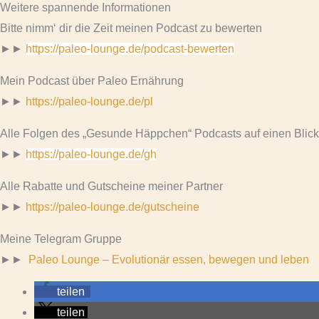
Weitere spannende Informationen
Bitte nimm‘ dir die Zeit meinen Podcast zu bewerten
►►
https://paleo-lounge.de/podcast-bewerten
Mein Podcast über Paleo Ernährung
►►
https://paleo-lounge.de/pl
Alle Folgen des „Gesunde Häppchen“ Podcasts auf einen Blick
►►
https://paleo-lounge.de/gh
Alle Rabatte und Gutscheine meiner Partner
►►
https://paleo-lounge.de/gutscheine
Meine Telegram Gruppe
►►
Paleo Lounge – Evolutionär essen, bewegen und leben
teilen
teilen