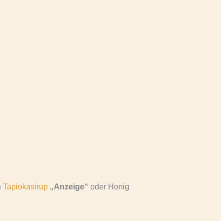
h
Tapiokasirup
„Anzeige“
oder Honig