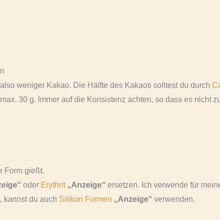
en
also weniger Kakao. Die Hälfte des Kakaos solltest du durch
C
x. 30 g. Immer auf die Konsistenz achten, so dass es nicht zu 
 Form gießt.
eige“
oder
Erythrit
„Anzeige“
ersetzen. Ich verwende für mein
, kannst du auch
Silikon Formen
„Anzeige“
verwenden.