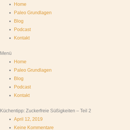
Zum
Home
Inhalt
Paleo Grundlagen
springen
Blog
Podcast
Kontakt
Menü
Home
Paleo Grundlagen
Blog
Podcast
Kontakt
Küchentipp: Zuckerfreie Süßigkeiten – Teil 2
April 12, 2019
Keine Kommentare