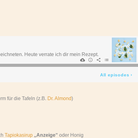
rm für die Tafeln (z.B.
Dr. Almond
)
uch
Tapiokasirup
„Anzeige“
oder Honig