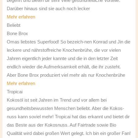
begehrt und bieten dir sehr viele gesundheitliche Vorteile.
Darüber hinaus sind sie auch noch lecker
Mehr erfahren
Beliebt
Bone Brox
Omas liebstes Superfood! So bezeich-nen Konrad und Jin die
leckere und nährstoffreiche Knochenbrühe, die vor vielen
Jahren eigentlich jeder kannte und die in den letzter Zeit
endlich wieder die Aufmerksamkeit erhält, die ihr zusteht.
Aber Bone Brox produziert viel mehr als nur Knochenbrühe
Mehr erfahren
Tropicai
Kokosöl ist seit Jahren im Trend und vor allem bei
gesundheitsbewussten Menschen beliebt. Aber die Kokos-
nuss kann soviel mehr! Tropicai hat das erkannt und bietet dir
das Beste aus der Kokosnuss. Auf Fairtrade sowie Bio
Qualität wird dabei großen Wert gelegt. Ich bin ein großer Fan!