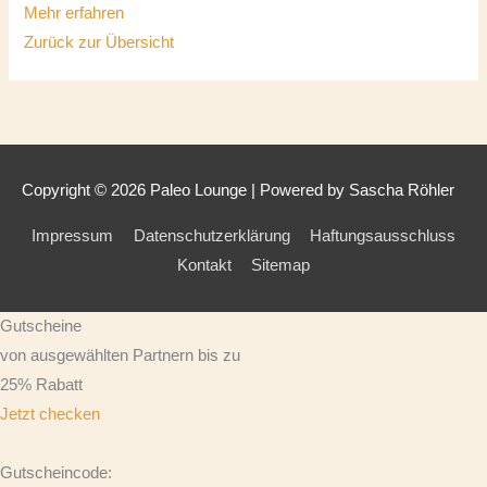
Mehr erfahren
Zurück zur Übersicht
Copyright © 2026
Paleo Lounge
| Powered by Sascha Röhler
Impressum
Datenschutzerklärung
Haftungsausschluss
Kontakt
Sitemap
Gutscheine
von ausgewählten Partnern bis zu
25% Rabatt
Jetzt checken
Gutscheincode: