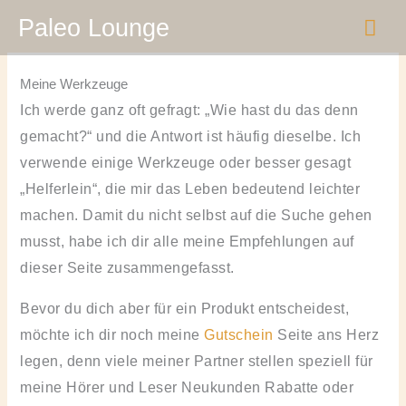
Zum
HA
Paleo Lounge
Inhalt
springen
Meine Werkzeuge
Ich werde ganz oft gefragt: „Wie hast du das denn
gemacht?“ und die Antwort ist häufig dieselbe. Ich
verwende einige Werkzeuge oder besser gesagt
„Helferlein“, die mir das Leben bedeutend leichter
machen. Damit du nicht selbst auf die Suche gehen
musst, habe ich dir alle meine Empfehlungen auf
dieser Seite zusammengefasst.
Bevor du dich aber für ein Produkt entscheidest,
möchte ich dir noch meine
Gutschein
Seite ans Herz
legen, denn viele meiner Partner stellen speziell für
meine Hörer und Leser Neukunden Rabatte oder