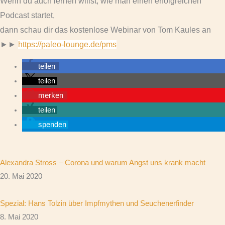
Wenn du auch lernen willst, wie man einen erfolgreichen
Podcast startet,
dann schau dir das kostenlose Webinar von Tom Kaules an
►►
https://paleo-lounge.de/pms
teilen
teilen
merken
teilen
spenden
Alexandra Stross – Corona und warum Angst uns krank macht
20. Mai 2020
Spezial: Hans Tolzin über Impfmythen und Seuchenerfinder
8. Mai 2020