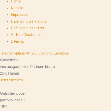
Home
Kontakt
Impressum
Datenschutzerklärung
Haftungsausschluss
Affiliate Disclaimer
Sitemap
Telegram-plane
Vk
Youtube
Xing
Envelope
Gutscheine
von ausgewählten Partnern bis zu
25% Rabatt
Jetzt checken
Gutscheincode:
paleo-lounge15
15%