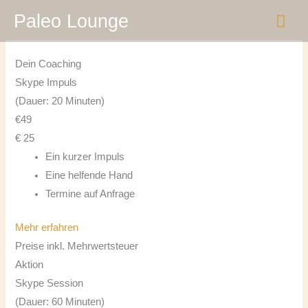
Zum
HA
Paleo Lounge
Inhalt
springen
Dein Coaching
Skype Impuls
(Dauer: 20 Minuten)
€
49
€
25
Ein kurzer Impuls
Eine helfende Hand
Termine auf Anfrage
Mehr erfahren
Preise inkl. Mehrwertsteuer
Aktion
Skype Session
(Dauer: 60 Minuten)