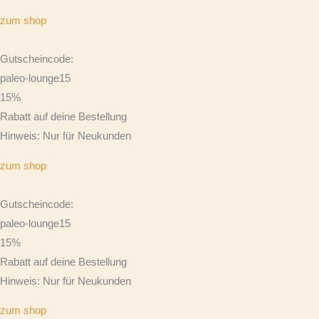
zum shop
Gutscheincode:
paleo-lounge15
15%
Rabatt auf deine Bestellung
Hinweis: Nur für Neukunden
zum shop
Gutscheincode:
paleo-lounge15
15%
Rabatt auf deine Bestellung
Hinweis: Nur für Neukunden
zum shop