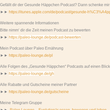
Gefällt dir der Gesunde Häppchen Podcast? Dann schenke mir
►►
https://itunes.apple.com/de/podcast/gesunde-h%C3%A4
Weitere spannende Informationen
Bitte nimm‘ dir die Zeit meinen Podcast zu bewerten
►►
https://paleo-lounge.de/podcast-bewerten
Mein Podcast über Paleo Ernährung
►►
https://paleo-lounge.de/pl
Alle Folgen des „Gesunde Häppchen“ Podcasts auf einen Blick
►►
https://paleo-lounge.de/gh
Alle Rabatte und Gutscheine meiner Partner
►►
https://paleo-lounge.de/gutscheine
Meine Telegram Gruppe
►►
Paleo Lounge – Evolutionär essen, bewegen und leben