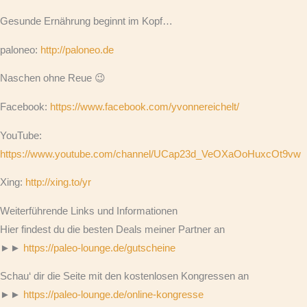
Gesunde Ernährung beginnt im Kopf…
paloneo:
http://paloneo.de
Naschen ohne Reue 😉
Facebook:
https://www.facebook.com/yvonnereichelt/
YouTube:
https://www.youtube.com/channel/UCap23d_VeOXaOoHuxcOt9vw
Xing:
http://xing.to/yr
Weiterführende Links und Informationen
Hier findest du die besten Deals meiner Partner an
►►
https://paleo-lounge.de/gutscheine
Schau‘ dir die Seite mit den kostenlosen Kongressen an
►►
https://paleo-lounge.de/online-kongresse