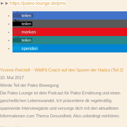
►►
https://paleo-lounge.de/pms
teilen
teilen
merken
teilen
spenden
Yvonne Reichelt – WildFit Coach auf den Spuren der Hadza (Teil 2)
10. Mai 2017
Werde Teil der Paleo Bewegung
Die Paleo Lounge ist dein Podcast für Paleo Ernährung und einen
ganzheitlichen Lebenswandel. Ich präsentiere dir regelmäßig
spannende Interviewgäste und versorge dich mit den aktuellsten
Informationen zum Thema Gesundheit. Also unbedingt reinhören.