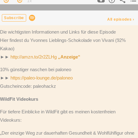
Die wichtigsten Informationen und Links für diese Episode
Hier findest du Yvonnes Lieblings-Schokolade von Vivani (92%
Kakao)
►►
http://amzn.to/2r2ZLHg
„Anzeige“
10% günstiger naschen bei paloneo
►►
https://paleo-lounge.de/paloneo
Gutscheincode: paleohackz
WildFit Videokurs
Für tiefere Einblicke in WildFit gibt es meinen kostenfreien
Videokurs:
„Der einzige Weg zur dauerhaften Gesundheit & Wohlfühlfigur ohne