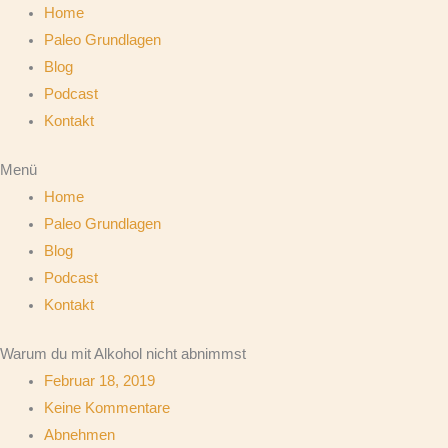
Zum
Home
Inhalt
Paleo Grundlagen
springen
Blog
Podcast
Kontakt
Menü
Home
Paleo Grundlagen
Blog
Podcast
Kontakt
Warum du mit Alkohol nicht abnimmst
Februar 18, 2019
Keine Kommentare
Abnehmen