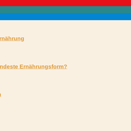
ernährung
sündeste Ernährungsform?
n