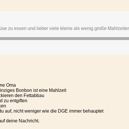
eine Oma
einziges Bonbon ist eine Mahlzeit
ckieren den Fettabbau
 zu entgiften
ken
du auf, nicht weniger wie die DGE immer behauptet
auf deine Nachricht.