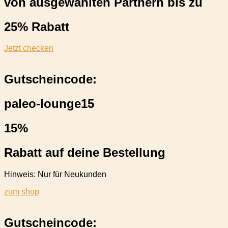
von ausgewählten Partnern bis zu
25% Rabatt
Jetzt checken
Gutscheincode:
paleo-lounge15
15%
Rabatt auf deine Bestellung
Hinweis: Nur für Neukunden
zum shop
Gutscheincode: