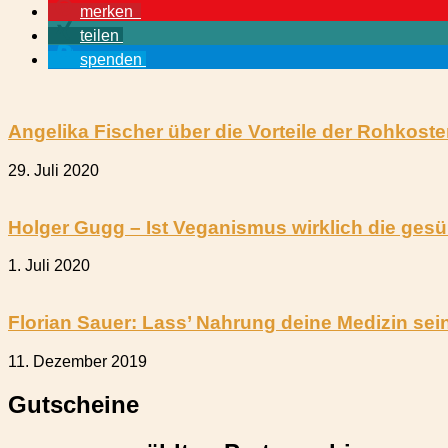
merken
teilen
spenden
Angelika Fischer über die Vorteile der Rohkost
29. Juli 2020
Holger Gugg – Ist Veganismus wirklich die ge
1. Juli 2020
Florian Sauer: Lass’ Nahrung deine Medizin sei
11. Dezember 2019
Gutscheine