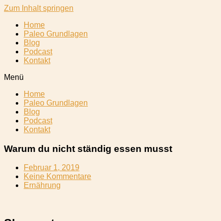
Zum Inhalt springen
Home
Paleo Grundlagen
Blog
Podcast
Kontakt
Menü
Home
Paleo Grundlagen
Blog
Podcast
Kontakt
Warum du nicht ständig essen musst
Februar 1, 2019
Keine Kommentare
Ernährung