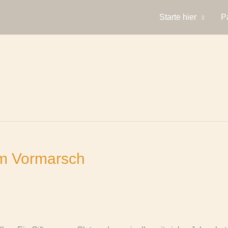
Starte hier
P
em Vormarsch