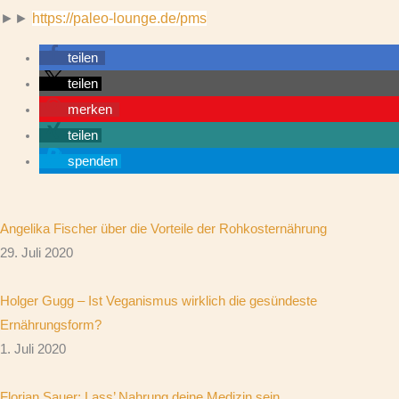
►►
https://paleo-lounge.de/pms
teilen
teilen
merken
teilen
spenden
Angelika Fischer über die Vorteile der Rohkosternährung
29. Juli 2020
Holger Gugg – Ist Veganismus wirklich die gesündeste
Ernährungsform?
1. Juli 2020
Florian Sauer: Lass’ Nahrung deine Medizin sein