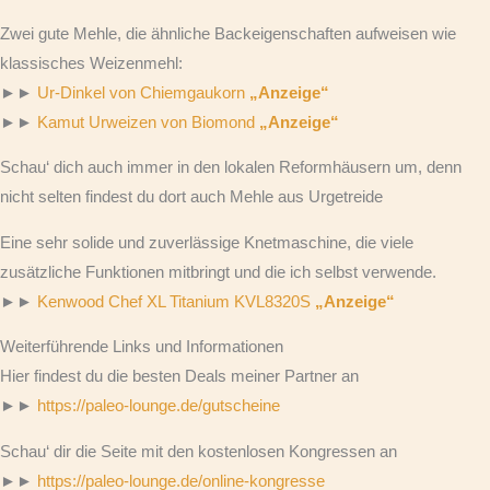
Zwei gute Mehle, die ähnliche Backeigenschaften aufweisen wie
klassisches Weizenmehl:
►►
Ur-Dinkel von Chiemgaukorn
„Anzeige“
►►
Kamut Urweizen von Biomond
„Anzeige“
Schau‘ dich auch immer in den lokalen Reformhäusern um, denn
nicht selten findest du dort auch Mehle aus Urgetreide
Eine sehr solide und zuverlässige Knetmaschine, die viele
zusätzliche Funktionen mitbringt und die ich selbst verwende.
►►
Kenwood Chef XL Titanium KVL8320S
„Anzeige“
Weiterführende Links und Informationen
Hier findest du die besten Deals meiner Partner an
►►
https://paleo-lounge.de/gutscheine
Schau‘ dir die Seite mit den kostenlosen Kongressen an
►►
https://paleo-lounge.de/online-kongresse