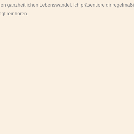
nen ganzheitlichen Lebenswandel. Ich präsentiere dir regelmäß
gt reinhören.