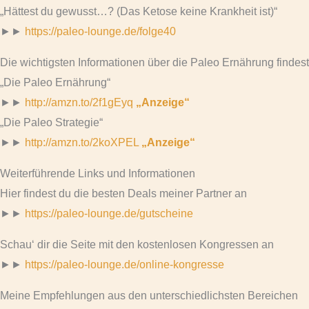
„Hättest du gewusst…? (Das Ketose keine Krankheit ist)“
►►
https://paleo-lounge.de/folge40
Die wichtigsten Informationen über die Paleo Ernährung findes
„Die Paleo Ernährung“
►►
http://amzn.to/2f1gEyq
„Anzeige“
„Die Paleo Strategie“
►►
http://amzn.to/2koXPEL
„Anzeige“
Weiterführende Links und Informationen
Hier findest du die besten Deals meiner Partner an
►►
https://paleo-lounge.de/gutscheine
Schau‘ dir die Seite mit den kostenlosen Kongressen an
►►
https://paleo-lounge.de/online-kongresse
Meine Empfehlungen aus den unterschiedlichsten Bereichen