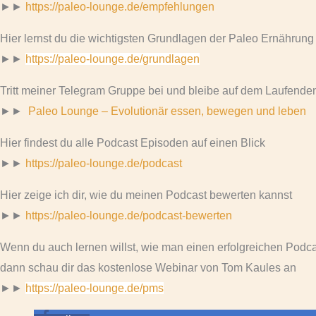
►►
https://paleo-lounge.de/empfehlungen
Hier lernst du die wichtigsten Grundlagen der Paleo Ernährung
►►
https://paleo-lounge.de/grundlagen
Tritt meiner Telegram Gruppe bei und bleibe auf dem Laufende
►►
Paleo Lounge – Evolutionär essen, bewegen und leben
Hier findest du alle Podcast Episoden auf einen Blick
►►
https://paleo-lounge.de/podcast
Hier zeige ich dir, wie du meinen Podcast bewerten kannst
►►
https://paleo-lounge.de/podcast-bewerten
Wenn du auch lernen willst, wie man einen erfolgreichen Podcas
dann schau dir das kostenlose Webinar von Tom Kaules an
►►
https://paleo-lounge.de/pms