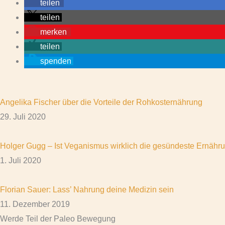
teilen
teilen
merken
teilen
spenden
Angelika Fischer über die Vorteile der Rohkosternährung
29. Juli 2020
Holger Gugg – Ist Veganismus wirklich die gesündeste Ernähr
1. Juli 2020
Florian Sauer: Lass’ Nahrung deine Medizin sein
11. Dezember 2019
Werde Teil der Paleo Bewegung