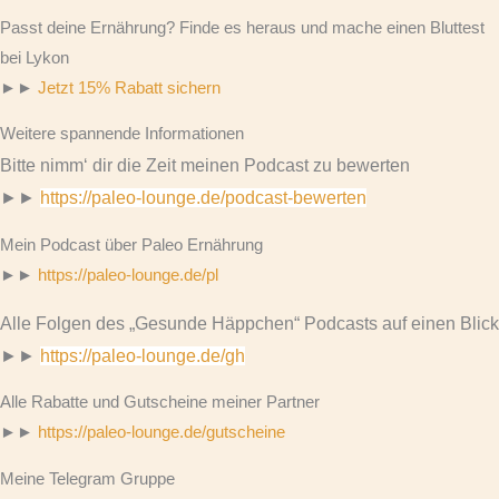
Passt deine Ernährung? Finde es heraus und mache einen Bluttest
bei Lykon
►►
Jetzt 15% Rabatt sichern
Weitere spannende Informationen
Bitte nimm‘ dir die Zeit meinen Podcast zu bewerten
►►
https://paleo-lounge.de/podcast-bewerten
Mein Podcast über Paleo Ernährung
►►
https://paleo-lounge.de/pl
Alle Folgen des „Gesunde Häppchen“ Podcasts auf einen Blick
►►
https://paleo-lounge.de/gh
Alle Rabatte und Gutscheine meiner Partner
►►
https://paleo-lounge.de/gutscheine
Meine Telegram Gruppe