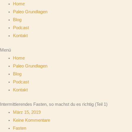
Zum
Home
Inhalt
Paleo Grundlagen
springen
Blog
Podcast
Kontakt
Menü
Home
Paleo Grundlagen
Blog
Podcast
Kontakt
Intermittierendes Fasten, so machst du es richtig (Teil 1)
März 15, 2019
Keine Kommentare
Fasten