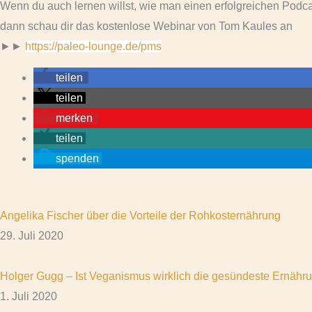
Wenn du auch lernen willst, wie man einen erfolgreichen Podcas
dann schau dir das kostenlose Webinar von Tom Kaules an
►►
https://paleo-lounge.de/pms
teilen
teilen
merken
teilen
spenden
Angelika Fischer über die Vorteile der Rohkosternährung
29. Juli 2020
Holger Gugg – Ist Veganismus wirklich die gesündeste Ernähr
1. Juli 2020