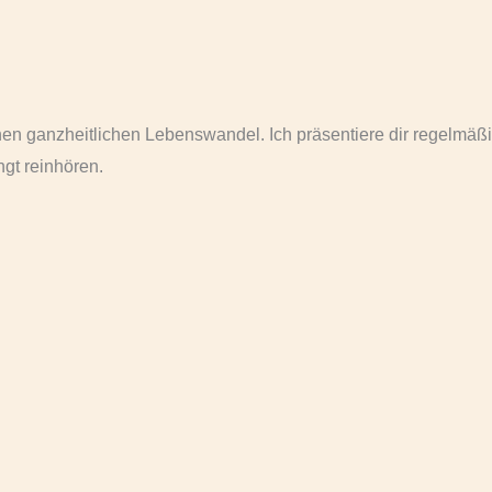
nen ganzheitlichen Lebenswandel. Ich präsentiere dir regelmäß
gt reinhören.