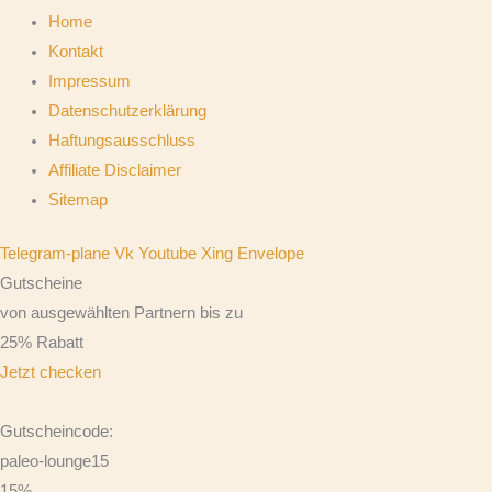
Home
Kontakt
Impressum
Datenschutzerklärung
Haftungsausschluss
Affiliate Disclaimer
Sitemap
Telegram-plane
Vk
Youtube
Xing
Envelope
Gutscheine
von ausgewählten Partnern bis zu
25% Rabatt
Jetzt checken
Gutscheincode:
paleo-lounge15
15%