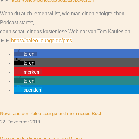
►►
https://paleo-lounge.de/podcast-bewerten
Wenn du auch lernen willst, wie man einen erfolgreichen
Podcast startet,
dann schau dir das kostenlose Webinar von Tom Kaules an
►►
https://paleo-lounge.de/pms
teilen
teilen
merken
teilen
spenden
News aus der Paleo Lounge und mein neues Buch
22. Dezember 2019
Die gesunden Häppchen machen Pause