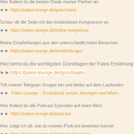
Hier findest du die besten Deals meiner Partner an
►►
https://paleo-lounge.de/gutscheine
Schau‘ dir die Seite mit den kostenlosen Kongressen an
►►
https://paleo-lounge.de/online-kongresse
Meine Empfehlungen aus den unterschiedlichsten Bereichen
►►
https://paleo-lounge.de/empfehlungen
Hier lernst du die wichtigsten Grundlagen der Paleo Ernährung
►►
https://paleo-lounge.de/grundlagen
Tritt meiner Telegram Gruppe bei und bleibe auf dem Laufenden
►►
Paleo Lounge – Evolutionär essen, bewegen und leben
Hier findest du alle Podcast Episoden auf einen Blick
►►
https://paleo-lounge.de/podcast
Hier zeige ich dir, wie du meinen Podcast bewerten kannst