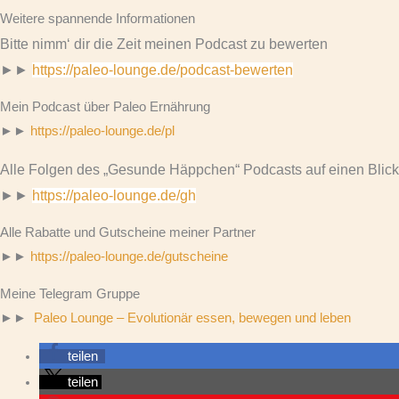
Weitere spannende Informationen
Bitte nimm‘ dir die Zeit meinen Podcast zu bewerten
►►
https://paleo-lounge.de/podcast-bewerten
Mein Podcast über Paleo Ernährung
►►
https://paleo-lounge.de/pl
Alle Folgen des „Gesunde Häppchen“ Podcasts auf einen Blick
►►
https://paleo-lounge.de/gh
Alle Rabatte und Gutscheine meiner Partner
►►
https://paleo-lounge.de/gutscheine
Meine Telegram Gruppe
►►
Paleo Lounge – Evolutionär essen, bewegen und leben
teilen
teilen