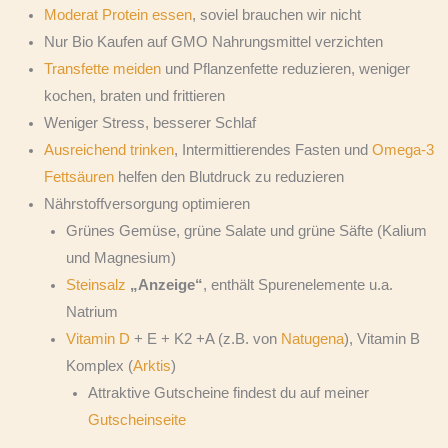
Moderat Protein essen
, soviel brauchen wir nicht
Nur Bio Kaufen auf GMO Nahrungsmittel verzichten
Transfette meiden
und Pflanzenfette reduzieren, weniger
kochen, braten und frittieren
Weniger Stress, besserer Schlaf
Ausreichend trinken
, Intermittierendes Fasten und
Omega-3
Fettsäuren
helfen den Blutdruck zu reduzieren
Nährstoffversorgung optimieren
Grünes Gemüse, grüne Salate und grüne Säfte (Kalium
und Magnesium)
Steinsalz
„Anzeige“
, enthält Spurenelemente u.a.
Natrium
Vitamin D
+ E + K2 +A (z.B. von
Natugena
), Vitamin B
Komplex (
Arktis
)
Attraktive Gutscheine findest du auf meiner
Gutscheinseite