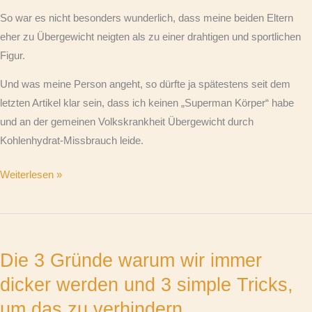
So war es nicht besonders wunderlich, dass meine beiden Eltern
eher zu Übergewicht neigten als zu einer drahtigen und sportlichen
Figur.
Und was meine Person angeht, so dürfte ja spätestens seit dem
letzten Artikel klar sein, dass ich keinen „Superman Körper“ habe
und an der gemeinen Volkskrankheit Übergewicht durch
Kohlenhydrat-Missbrauch leide.
Weiterlesen »
Die
3
Die 3 Gründe warum wir immer
Gründe
warum
dicker werden und 3 simple Tricks,
wir
um das zu verhindern