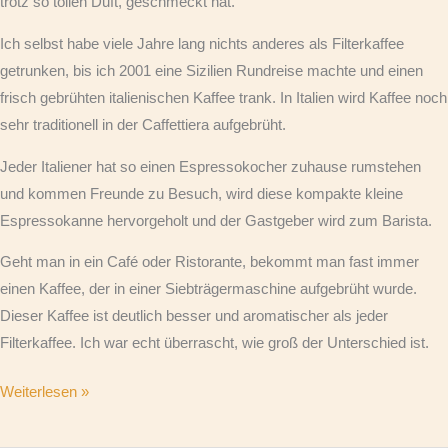
trotz so tollen Duft, geschmeckt hat.
Ich selbst habe viele Jahre lang nichts anderes als Filterkaffee
getrunken, bis ich 2001 eine Sizilien Rundreise machte und einen
frisch gebrühten italienischen Kaffee trank. In Italien wird Kaffee noch
sehr traditionell in der Caffettiera aufgebrüht.
Jeder Italiener hat so einen Espressokocher zuhause rumstehen
und kommen Freunde zu Besuch, wird diese kompakte kleine
Espressokanne hervorgeholt und der Gastgeber wird zum Barista.
Geht man in ein Café oder Ristorante, bekommt man fast immer
einen Kaffee, der in einer Siebträgermaschine aufgebrüht wurde.
Dieser Kaffee ist deutlich besser und aromatischer als jeder
Filterkaffee. Ich war echt überrascht, wie groß der Unterschied ist.
Weiterlesen »