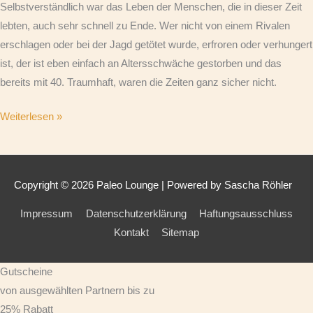
Selbstverständlich war das Leben der Menschen, die in dieser Zeit
lebten, auch sehr schnell zu Ende. Wer nicht von einem Rivalen
erschlagen oder bei der Jagd getötet wurde, erfroren oder verhungert
ist, der ist eben einfach an Altersschwäche gestorben und das
bereits mit 40. Traumhaft, waren die Zeiten ganz sicher nicht.
Weiterlesen »
Copyright © 2026
Paleo Lounge
| Powered by Sascha Röhler
Impressum
Datenschutzerklärung
Haftungsausschluss
Kontakt
Sitemap
Gutscheine
von ausgewählten Partnern bis zu
25% Rabatt