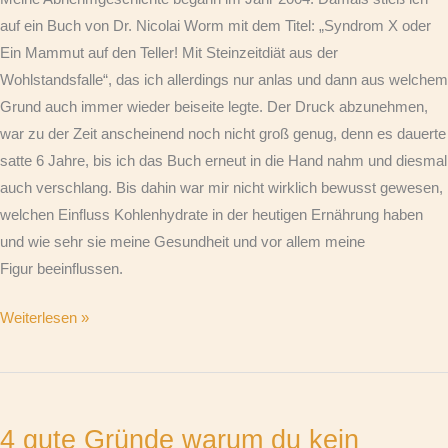
auf ein Buch von Dr. Nicolai Worm mit dem Titel: „Syndrom X oder
Ein Mammut auf den Teller! Mit Steinzeitdiät aus der
Wohlstandsfalle“, das ich allerdings nur anlas und dann aus welchem
Grund auch immer wieder beiseite legte. Der Druck abzunehmen,
war zu der Zeit anscheinend noch nicht groß genug, denn es dauerte
satte 6 Jahre, bis ich das Buch erneut in die Hand nahm und diesmal
auch verschlang. Bis dahin war mir nicht wirklich bewusst gewesen,
welchen Einfluss Kohlenhydrate in der heutigen Ernährung haben
und wie sehr sie meine Gesundheit und vor allem meine
Figur beeinflussen.
Weiterlesen »
4
gute
4 gute Gründe warum du kein
Gründe