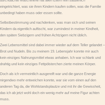
durchdachte Maschinerie hat allen Eltern fein säuberlich
eingetrichtert, was sie ihren Kindern kaufen sollen, was die Familie
unbedingt haben muss oder essen sollte.
Selbstbestimmung und nachdenken, was man sich und seinen
Kindern da eigentlich auftischt, war zumindest in meiner Kindheit,
den späten Siebzigern und frühen Achtzigern nicht üblich.
Zwei Lebensmittel sind dabei immer wieder auf dem Teller gelandet –
Brot und Nudeln. Bis zu meinem 19. Lebensjahr konnte mir auch
kein einziges Nahrungsmittel etwas anhaben. Ich war schlank und
drahtig und kein einziges Fettpölsterchen zierte meinen Körper.
Doch als ich vermeintlich ausgereift war und die ganze Energie
nirgendwo mehr entweichen konnte, war sie vom einen auf den
anderen Tag da, die Wohlstandsplautze und mit ihr die Gewissheit,
das ich ab jetzt wohl doch ein wenig mehr auf meine Figur achten
muss.