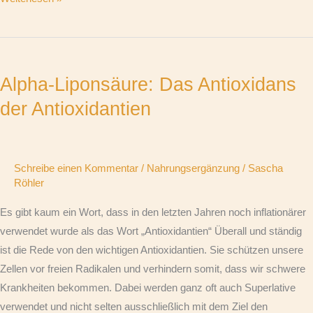
Alpha-
Liponsäure:
Alpha-Liponsäure: Das Antioxidans
Das
Antioxidans
der Antioxidantien
der
Antioxidantien
Schreibe einen Kommentar
/
Nahrungsergänzung
/
Sascha
Röhler
Es gibt kaum ein Wort, dass in den letzten Jahren noch inflationärer
verwendet wurde als das Wort „Antioxidantien“ Überall und ständig
ist die Rede von den wichtigen Antioxidantien. Sie schützen unsere
Zellen vor freien Radikalen und verhindern somit, dass wir schwere
Krankheiten bekommen. Dabei werden ganz oft auch Superlative
verwendet und nicht selten ausschließlich mit dem Ziel den